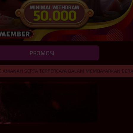
PROMOSI
RCAYA DALAM MEMBAYARKAN BERAPAPUN KEMENANGAN PEMAI