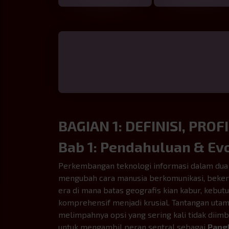
BAGIAN 1: DEFINISI, PR
Bab 1: Pendahuluan & Evo
Perkembangan teknologi informasi dalam dua d
mengubah cara manusia berkomunikasi, bekerja
era di mana batas geografis kian kabur, kebu
komprehensif menjadi krusial. Tantangan utam
melimpahnya opsi yang sering kali tidak diim
untuk mengambil peran sentral sebagai
Pangk