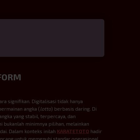
TFORM
signifikan. Digitalisasi tidak hanya
permainan angka (
lotto
) berbasis daring. Di
ngka yang stabil, terpercaya, dan
i bukanlah minimnya pilihan, melainkan
ai. Dalam konteks inilah
KARATETOTO
hadir
rancang untuk memenuhi standar operasional