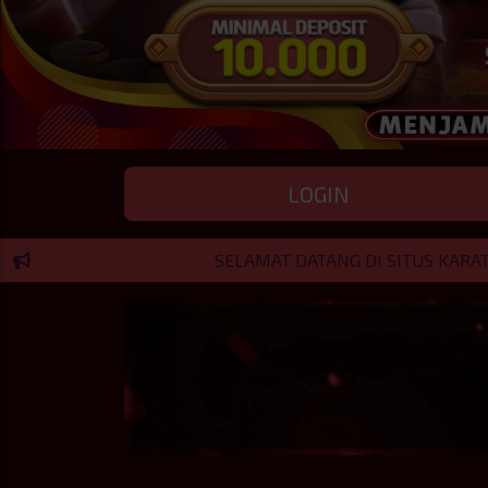
LOGIN
LAMAT DATANG DI SITUS KARATETOTO, PANEL BANDAR SL