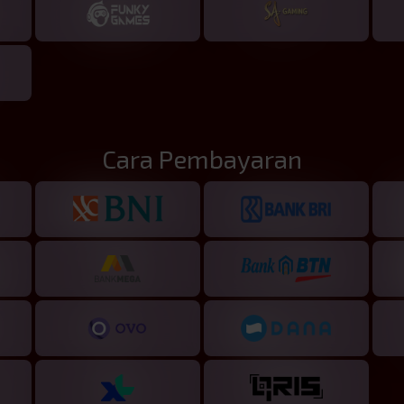
Cara Pembayaran