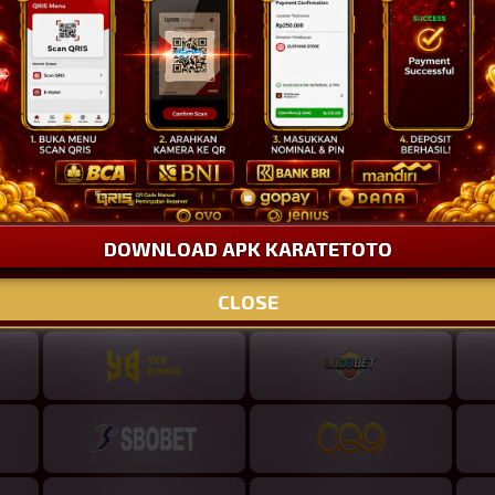
Provider Kami
DOWNLOAD APK KARATETOTO
CLOSE