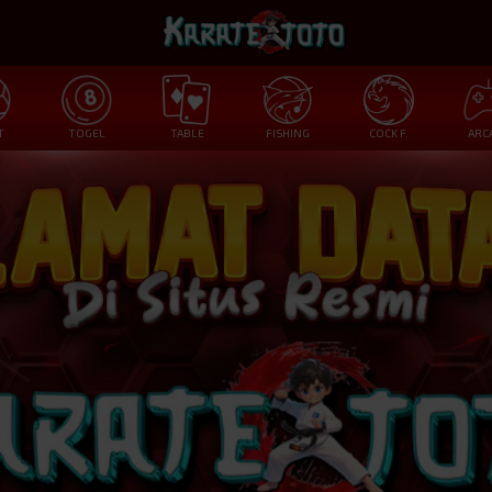
T
TOGEL
TABLE
FISHING
COCK F.
ARC