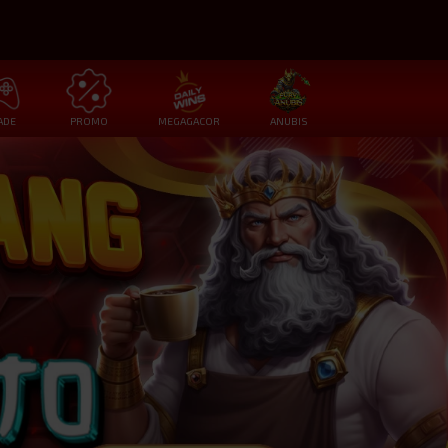
ADE
PROMO
MEGAGACOR
ANUBIS