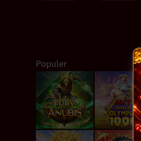
Populer