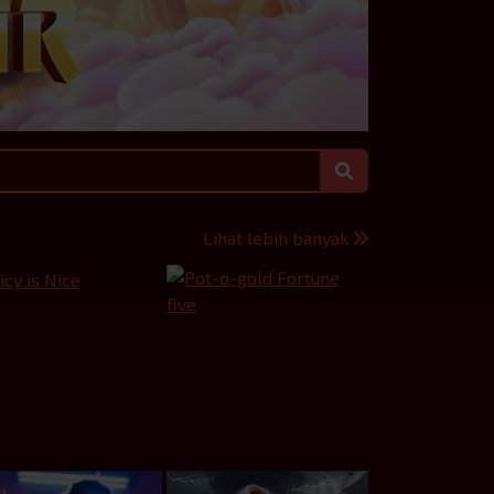
Lihat lebih banyak