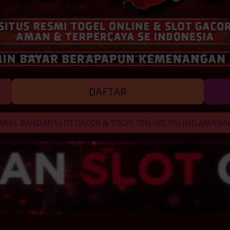
DAFTAR
R & TOGEL ONLINE PALING AMANAH SERTA TERPERCAYA DA