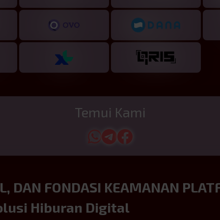
Temui Kami
OFIL, DAN FONDASI KEAMANAN PLA
lusi Hiburan Digital