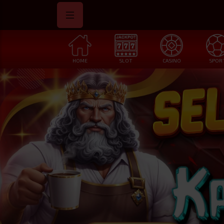
HOME
SLOT
CASINO
SPOR