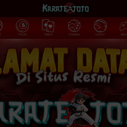
T
TOGEL
TABLE
FISHING
COCK F.
ARC