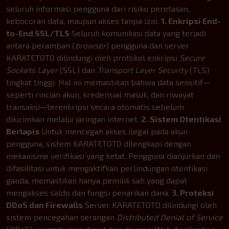
seluruh informasi pengguna dari risiko peretasan,
kebocoran data, maupun akses tanpa izin.
1. Enkripsi End-
to-End SSL/TLS
Seluruh komunikasi data yang terjadi
antara peramban (
browser
) pengguna dan server
KARATETOTO dilindungi oleh protokol enkripsi
Secure
Sockets Layer
(SSL) dan
Transport Layer Security
(TLS)
tingkat tinggi. Hal ini memastikan bahwa data sensitif—
seperti rincian akun, kredensial masuk, dan riwayat
transaksi—terenkripsi secara otomatis sebelum
dikirimkan melalui jaringan internet.
2. Sistem Otentikasi
Berlapis
Untuk mencegah akses ilegal pada akun
pengguna, sistem KARATETOTO dilengkapi dengan
mekanisme verifikasi yang ketat. Pengguna dianjurkan dan
difasilitasi untuk mengaktifkan perlindungan otentikasi
ganda, memastikan hanya pemilik sah yang dapat
mengakses saldo dan fungsi penarikan dana.
3. Proteksi
DDoS dan Firewalls
Server KARATETOTO dilindungi oleh
sistem pencegahan serangan
Distributed Denial of Service