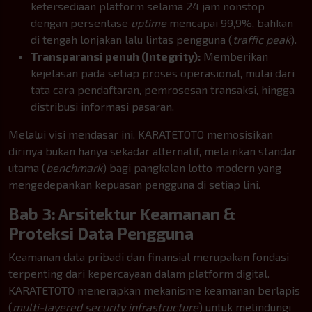
ketersediaan platform selama 24 jam nonstop
dengan persentase
uptime
mencapai 99,9%, bahkan
di tengah lonjakan lalu lintas pengguna (
traffic peak
).
Transparansi penuh (Integrity):
Memberikan
kejelasan pada setiap proses operasional, mulai dari
tata cara pendaftaran, pemrosesan transaksi, hingga
distribusi informasi pasaran.
Melalui visi mendasar ini, KARATETOTO memosisikan
dirinya bukan hanya sekadar alternatif, melainkan standar
utama (
benchmark
) bagi pangkalan lotto modern yang
mengedepankan kepuasan pengguna di setiap lini.
Bab 3: Arsitektur Keamanan &
Proteksi Data Pengguna
Keamanan data pribadi dan finansial merupakan fondasi
terpenting dari kepercayaan dalam platform digital.
KARATETOTO menerapkan mekanisme keamanan berlapis
(
multi-layered security infrastructure
) untuk melindungi