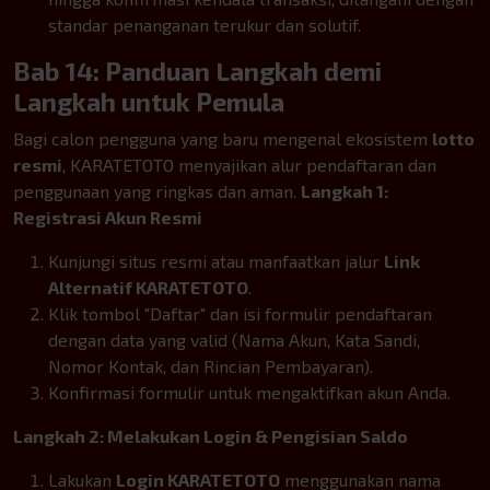
standar penanganan terukur dan solutif.
Bab 14: Panduan Langkah demi
Langkah untuk Pemula
Bagi calon pengguna yang baru mengenal ekosistem
lotto
resmi
, KARATETOTO menyajikan alur pendaftaran dan
penggunaan yang ringkas dan aman.
Langkah 1:
Registrasi Akun Resmi
Kunjungi situs resmi atau manfaatkan jalur
Link
Alternatif KARATETOTO
.
Klik tombol "Daftar" dan isi formulir pendaftaran
dengan data yang valid (Nama Akun, Kata Sandi,
Nomor Kontak, dan Rincian Pembayaran).
Konfirmasi formulir untuk mengaktifkan akun Anda.
Langkah 2: Melakukan Login & Pengisian Saldo
Lakukan
Login KARATETOTO
menggunakan nama