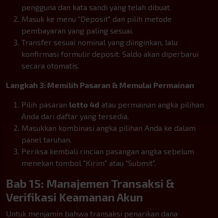
pengguna dan kata sandi yang telah dibuat.
Masuk ke menu "Deposit" dan pilih metode
pembayaran yang paling sesuai.
Transfer sesuai nominal yang diinginkan, lalu
konfirmasi formulir deposit. Saldo akan diperbarui
secara otomatis.
Langkah 3: Memilih Pasaran & Memulai Permainan
Pilih pasaran
lotto 4d
atau permainan angka pilihan
Anda dari daftar yang tersedia.
Masukkan kombinasi angka pilihan Anda ke dalam
panel taruhan.
Periksa kembali rincian pasangan angka sebelum
menekan tombol "Kirim" atau "Submit".
Bab 15: Manajemen Transaksi &
Verifikasi Keamanan Akun
Untuk menjamin bahwa transaksi penarikan dana