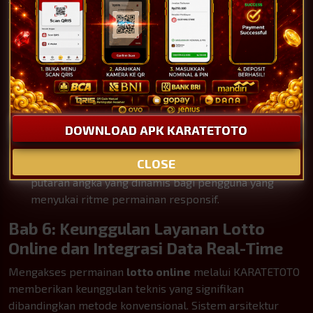
tempat berkumpulnya para peminat angka dari berbagai
wilayah. Beberapa kategori pasaran utama yang tersedia
meliputi:
Pasaran Utama Asia:
Menawarkan jadwal putaran
teratur setiap hari dengan transparansi pengundian
tinggi.
Pasaran Internasional Waktu Malam:
Cocok bagi
DOWNLOAD APK KARATETOTO
pengguna yang memiliki waktu luang di malam hari
untuk menganalisis data pengeluaran.
CLOSE
Pasaran Ekstra Waktu Cepat:
Menyediakan variasi
putaran angka yang dinamis bagi pengguna yang
menyukai ritme permainan responsif.
Bab 6: Keunggulan Layanan Lotto
Online dan Integrasi Data Real-Time
Mengakses permainan
lotto online
melalui KARATETOTO
memberikan keunggulan teknis yang signifikan
dibandingkan metode konvensional. Sistem arsitektur