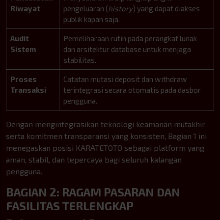
Riwayat
pengeluaran (
history
) yang dapat diakses
publik kapan saja.
Audit
Pemeliharaan rutin pada perangkat lunak
Sistem
dan arsitektur database untuk menjaga
stabilitas.
Proses
Catatan mutasi deposit dan withdraw
Transaksi
terintegrasi secara otomatis pada dasbor
pengguna.
Dengan mengintegrasikan teknologi keamanan mutakhir
serta komitmen transparansi yang konsisten, Bagian 1 ini
menegaskan posisi KARATETOTO sebagai platform yang
aman, stabil, dan tepercaya bagi seluruh kalangan
pengguna.
BAGIAN 2: RAGAM PASARAN DAN
FASILITAS TERLENGKAP