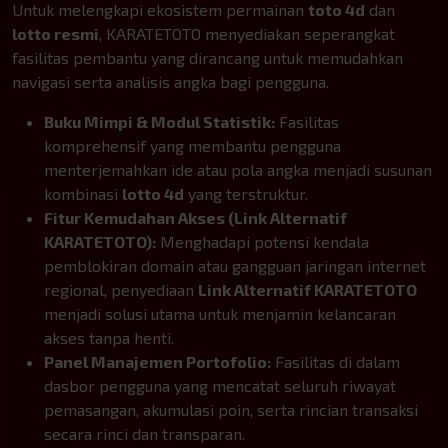
Untuk melengkapi ekosistem permainan
toto 4d
dan
lotto resmi
, KARATETOTO menyediakan seperangkat
fasilitas pembantu yang dirancang untuk memudahkan
navigasi serta analisis angka bagi pengguna.
Buku Mimpi & Modul Statistik:
Fasilitas
komprehensif yang membantu pengguna
menterjemahkan ide atau pola angka menjadi susunan
kombinasi
lotto 4d
yang terstruktur.
Fitur Kemudahan Akses (Link Alternatif
KARATETOTO):
Menghadapi potensi kendala
pemblokiran domain atau gangguan jaringan internet
regional, penyediaan
Link Alternatif KARATETOTO
menjadi solusi utama untuk menjamin kelancaran
akses tanpa henti.
Panel Manajemen Portofolio:
Fasilitas di dalam
dasbor pengguna yang mencatat seluruh riwayat
pemasangan, akumulasi poin, serta rincian transaksi
secara rinci dan transparan.