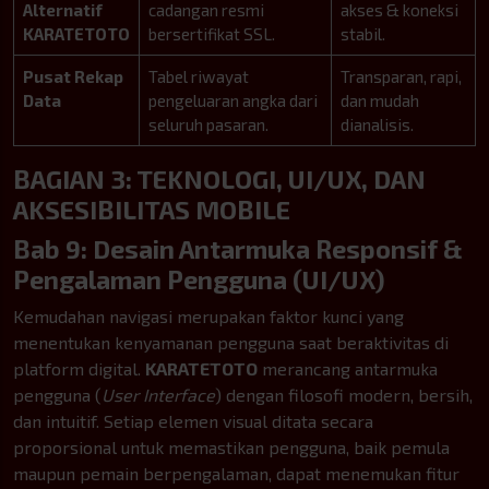
Alternatif
cadangan resmi
akses & koneksi
KARATETOTO
bersertifikat SSL.
stabil.
Pusat Rekap
Tabel riwayat
Transparan, rapi,
Data
pengeluaran angka dari
dan mudah
seluruh pasaran.
dianalisis.
BAGIAN 3: TEKNOLOGI, UI/UX, DAN
AKSESIBILITAS MOBILE
Bab 9: Desain Antarmuka Responsif &
Pengalaman Pengguna (UI/UX)
Kemudahan navigasi merupakan faktor kunci yang
menentukan kenyamanan pengguna saat beraktivitas di
platform digital.
KARATETOTO
merancang antarmuka
pengguna (
User Interface
) dengan filosofi modern, bersih,
dan intuitif. Setiap elemen visual ditata secara
proporsional untuk memastikan pengguna, baik pemula
maupun pemain berpengalaman, dapat menemukan fitur