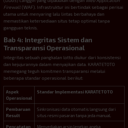
(DDoS) canggih yang dipadukan dengan
Web Application
Firewall
(WAF). Infrastruktur ini bertindak sebagai perisai
utama untuk menyaring lalu lintas berbahaya dan
memastikan ketersediaan situs tetap optimal tanpa
gangguan teknis.
Bab 4: Integritas Sistem dan
Transparansi Operasional
Integritas sebuah pangkalan lotto diukur dari konsistensi
dan kejujurannya dalam menyajikan data. KARATETOTO
memegang teguh komitmen transparansi melalui
beberapa standar operasional berikut:
Aspek
Standar Implementasi KARATETOTO
Operasional
Pembaruan
Sinkronisasi data otomatis langsung dari
Result
situs resmi pasaran tanpa jeda manual.
Pencatatan
Menyediakan arsip lengkap angka