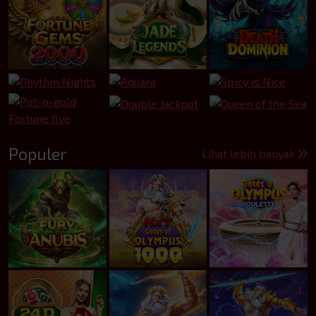
Populer
Lihat lebih banyak