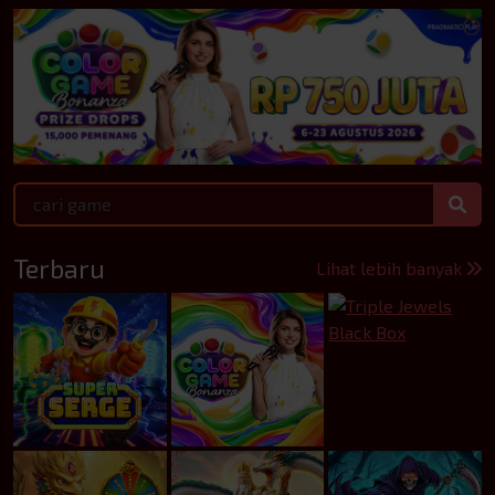
Terbaru
Lihat lebih banyak