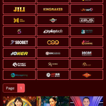
Page
1