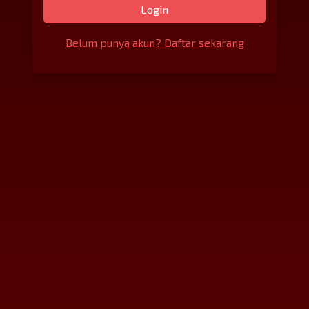
Login
Belum punya akun? Daftar sekarang