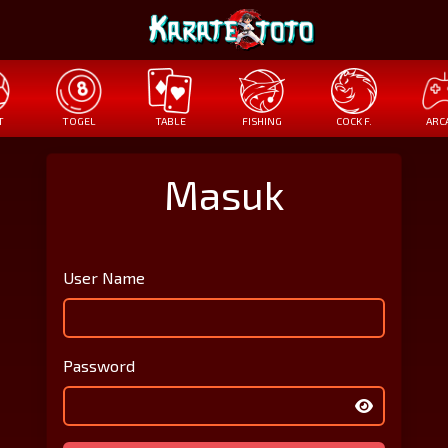
T
TOGEL
TABLE
FISHING
COCK F.
ARC
Masuk
User Name
Password